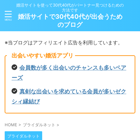
婚活サイトを使って30代40代がパートナー見つけるための
方法です
婚活サイトで30代40代が出会うため
のブログ
※当ブログはアフィリエイト広告を利用しています。
出会いやすい婚活アプリ
会員数が多く出会いのチャンスも多いペア
ーズ
真剣な出会いを求めている会員が多いゼク
シィ縁結び
HOME
>
ブライダルネット
>
ブライダルネット