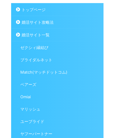
トップページ
婚活サイト攻略法
婚活サイト一覧
ゼクシィ縁結び
ブライダルネット
Match(マッチドットコム)
ペアーズ
Omiai
マリッシュ
ユーブライド
ヤフーパートナー