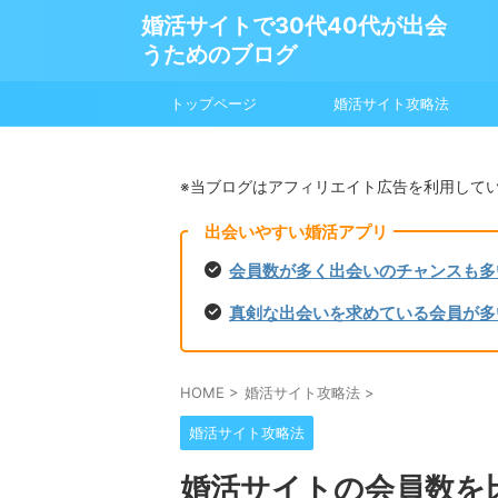
婚活サイトで30代40代が出会
うためのブログ
トップページ
婚活サイト攻略法
※当ブログはアフィリエイト広告を利用して
出会いやすい婚活アプリ
会員数が多く出会いのチャンスも多
真剣な出会いを求めている会員が多
HOME
>
婚活サイト攻略法
>
婚活サイト攻略法
婚活サイトの会員数を