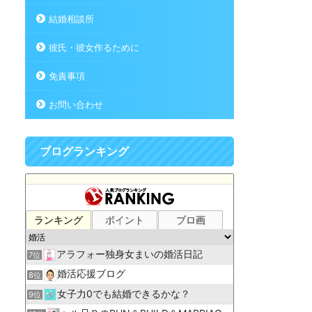
結婚相談所
彼氏・彼女作るために
免責事項
お問い合わせ
ブログランキング
ランキング
ポイント
ブロ画
アラフォー独身女まいの婚活日記
7位
婚活応援ブログ
8位
女子力0でも結婚できるかな？
9位