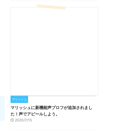
マリッシュ
マリッシュに新機能声プロフが追加されまし
た！声でアピールしよう。
2020/7/15