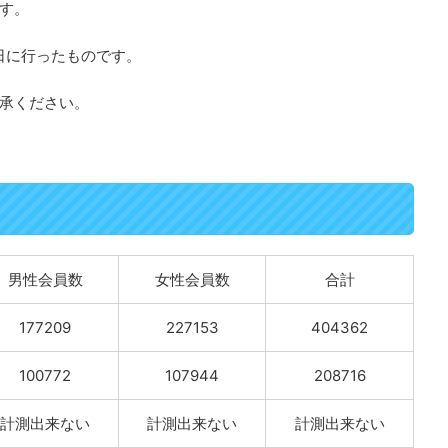
す。
1日に行ったものです。
承ください。
男性会員数
女性会員数
合計
177209
227153
404362
100772
107944
208716
計測出来ない
計測出来ない
計測出来ない