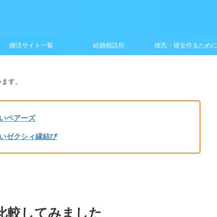
婚活サイト一覧
結婚相談所
彼氏・彼女作るため
います。
いペアーズ
いゼクシィ縁結び
比較してみました