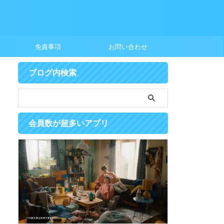
に
免責事項
お問い合わせ
ブログ内検索
会員数が超多いアプリ