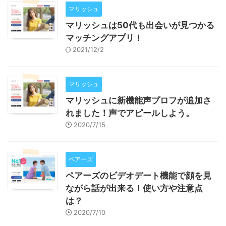
マリッシュ
マリッシュは50代も出会いが見つかる
マッチングアプリ！
2021/12/2
マリッシュ
マリッシュに新機能声プロフが追加さ
れました！声でアピールしよう。
2020/7/15
ペアーズ
ペアーズのビデオデート機能で顔を見
ながら話が出来る！使い方や注意点
は？
2020/7/10