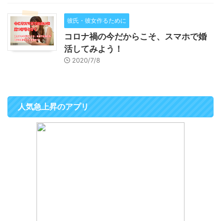
彼氏・彼女作るために
コロナ禍の今だからこそ、スマホで婚
活してみよう！
2020/7/8
人気急上昇のアプリ