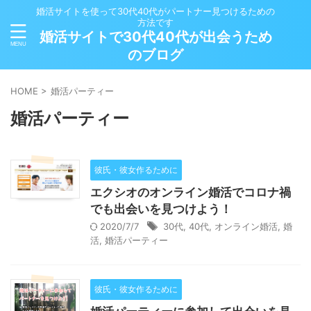
婚活サイトを使って30代40代がパートナー見つけるための
方法です
婚活サイトで30代40代が出会うため
のブログ
HOME
>
婚活パーティー
婚活パーティー
彼氏・彼女作るために
エクシオのオンライン婚活でコロナ禍
でも出会いを見つけよう！
2020/7/7
30代
,
40代
,
オンライン婚活
,
婚
活
,
婚活パーティー
彼氏・彼女作るために