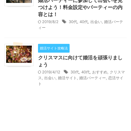
婚活パーティーに参加して出会いを見
つけよう！料金設定やパーティーの内
容とは！
2019/8/2
30代
,
40代
,
出会い
,
婚活パーテ
ィー
婚活サイト攻略法
クリスマスに向けて婚活を頑張りまし
ょう
2019/4/12
30代
,
40代
,
おすすめ
,
クリスマ
ス
,
出会い
,
婚活サイト
,
婚活パーティー
,
恋活サイ
ト